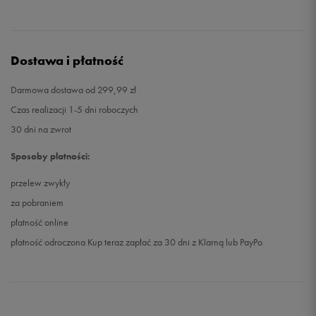
Dostawa i płatność
Darmowa dostawa od 299,99 zł
Czas realizacji 1-5 dni roboczych
30 dni na zwrot
Sposoby płatności:
przelew zwykły
za pobraniem
płatność online
płatność odroczona Kup teraz zapłać za 30 dni z Klarną lub PayPo