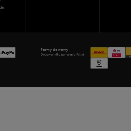
yle
Formy dostawy
Dostawa tylko na terenie Polski