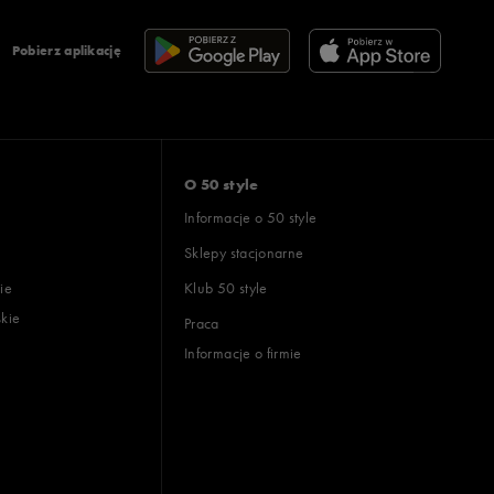
Pobierz aplikację
O 50 style
Informacje o 50 style
Sklepy stacjonarne
ie
Klub 50 style
skie
Praca
Informacje o firmie