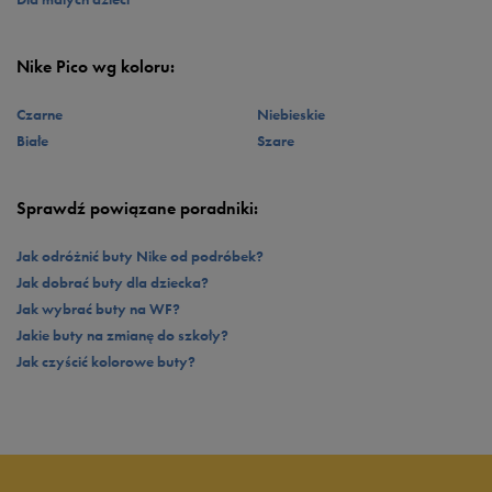
Nike Pico wg koloru:
Czarne
Niebieskie
Białe
Szare
Sprawdź powiązane poradniki:
Jak odróżnić buty Nike od podróbek?
Jak dobrać buty dla dziecka?
Jak wybrać buty na WF?
Jakie buty na zmianę do szkoły?
Jak czyścić kolorowe buty?