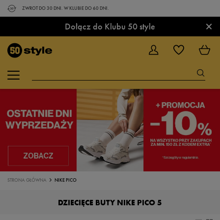
ZWROT DO 30 DNI. W KLUBIE DO 60 DNI.
×
Dołącz do Klubu 50 style
STRONA GŁÓWNA
NIKE PICO
DZIECIĘCE BUTY NIKE PICO 5