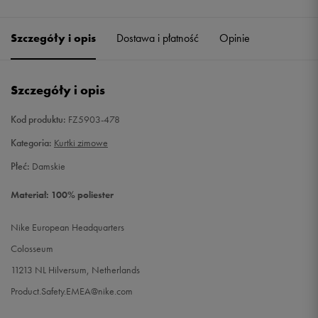
Szczegóły i opis
Dostawa i płatność
Opinie
Szczegóły i opis
Kod produktu:
FZ5903-478
Kategoria:
Kurtki zimowe
Płeć:
Damskie
Materiał: 100% poliester
Nike European Headquarters
Colosseum
11213 NL Hilversum, Netherlands
Product.Safety.EMEA@nike.com