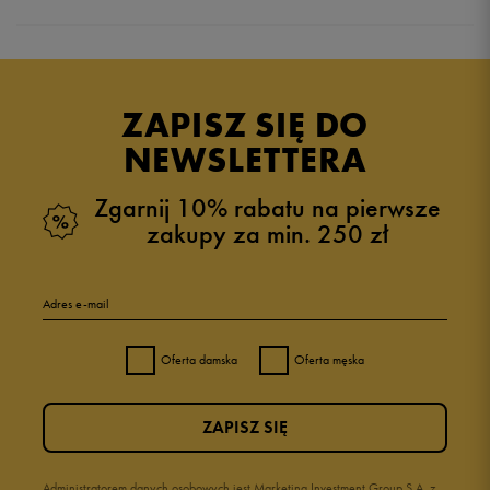
Produkt nie posiada recenzji
ZAPISZ SIĘ DO
NEWSLETTERA
Zgarnij 10% rabatu na pierwsze
zakupy za min. 250 zł
Adres e-mail
Oferta damska
Oferta męska
ZAPISZ SIĘ
Administratorem danych osobowych jest Marketing Investment Group S.A. z