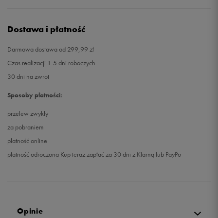
Dostawa i płatność
Darmowa dostawa od 299,99 zł
Czas realizacji 1-5 dni roboczych
30 dni na zwrot
Sposoby płatności:
przelew zwykły
za pobraniem
płatność online
płatność odroczona Kup teraz zapłać za 30 dni z Klarną lub PayPo
Opinie