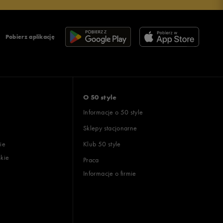
Pobierz aplikację
O 50 style
Informacje o 50 style
Sklepy stacjonarne
ie
Klub 50 style
skie
Praca
Informacje o firmie