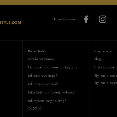
Znajdź nas na
STYLE.COM
Poradniki
Inspiracje
Tabela rozmiarów
Blog
Oznaczenia słowne i piktogramy
Historia marek
Jak zmierzyć stopę?
Stylizacje męsk
Stylizacje dam
Jak dobrać rozmiar?
Jakie buty na siłownię wybrać?
Jak wybrać buty na zimę?
Więcej >