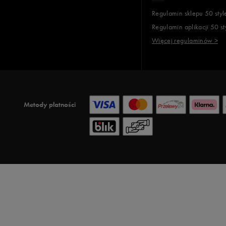
Regulamin sklepu 50 styl
Regulamin aplikacji 50 st
Więcej regulaminów >
Metody płatności