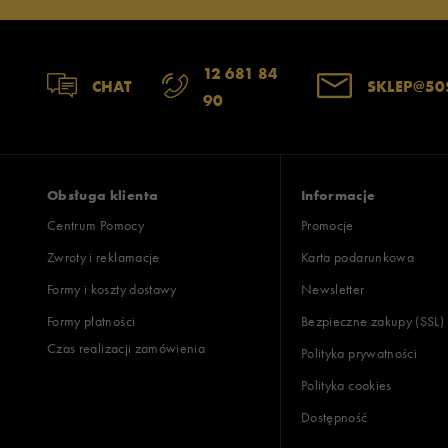
12 681 84
CHAT
SKLEP@50
90
Obsługa klienta
Informacje
Centrum Pomocy
Promocje
Zwroty i reklamacje
Karta podarunkowa
Formy i koszty dostawy
Newsletter
Formy płatności
Bezpieczne zakupy (SSL)
Czas realizacji zamówienia
Polityka prywatności
Polityka cookies
Dostępność