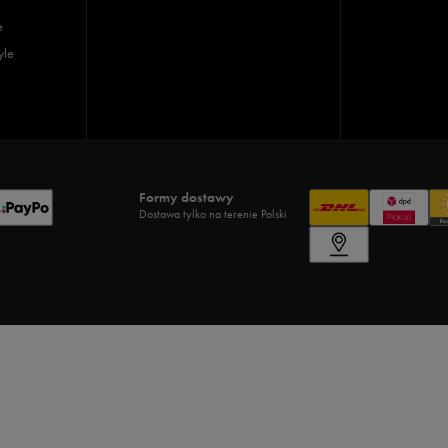
e
yle
Formy dostawy
Dostawa tylko na terenie Polski