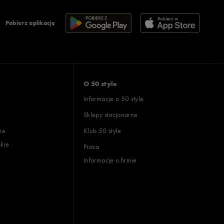
Pobierz aplikację
O 50 style
Informacje o 50 style
Sklepy stacjonarne
ie
Klub 50 style
skie
Praca
Informacje o firmie