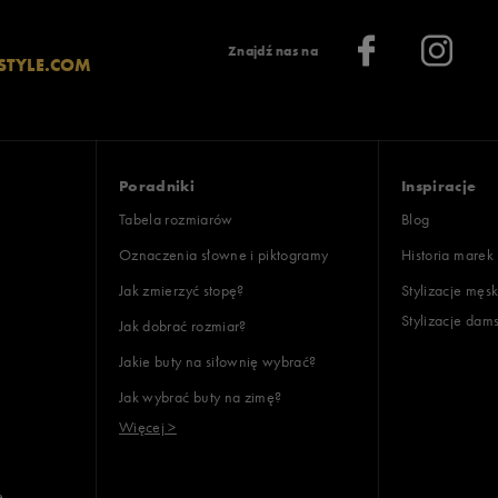
Znajdź nas na
STYLE.COM
Poradniki
Inspiracje
Tabela rozmiarów
Blog
Oznaczenia słowne i piktogramy
Historia marek
Jak zmierzyć stopę?
Stylizacje męsk
Stylizacje dam
Jak dobrać rozmiar?
Jakie buty na siłownię wybrać?
Jak wybrać buty na zimę?
Więcej >
e