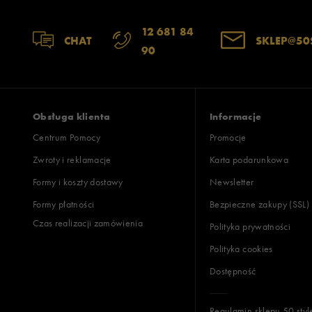
12 681 84
CHAT
SKLEP@50
90
Obsługa klienta
Informacje
Centrum Pomocy
Promocje
Zwroty i reklamacje
Karta podarunkowa
Formy i koszty dostawy
Newsletter
Formy płatności
Bezpieczne zakupy (SSL)
Czas realizacji zamówienia
Polityka prywatności
Polityka cookies
Dostępność
Regulamin sklepu 50 styl