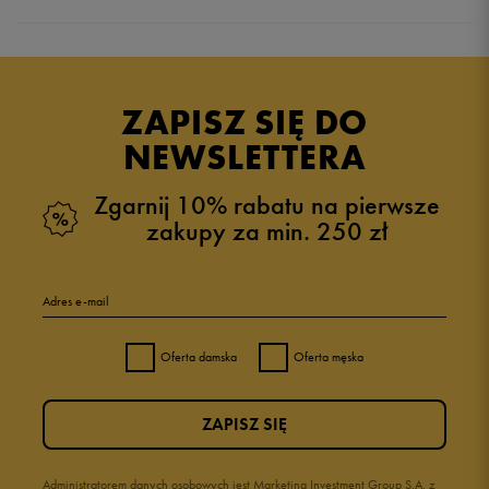
Produkt nie posiada recenzji
ZAPISZ SIĘ DO
NEWSLETTERA
Zgarnij 10% rabatu na pierwsze
zakupy za min. 250 zł
Adres e-mail
Oferta damska
Oferta męska
ZAPISZ SIĘ
Administratorem danych osobowych jest Marketing Investment Group S.A. z