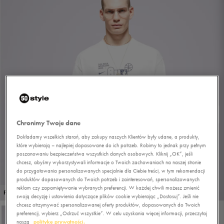
Chronimy Twoje dane
Dokładamy wszelkich starań, aby zakupy naszych Klientów były udane, a produkty,
które wybierają – najlepiej dopasowane do ich potrzeb. Robimy to jednak przy pełnym
poszanowaniu bezpieczeństwa wszystkich danych osobowych. Kliknij „OK”, jeśli
chcesz, abyśmy wykorzystywali informacje o Twoich zachowaniach na naszej stronie
do przygotowania personalizowanych specjalnie dla Ciebie treści, w tym rekomendacji
produktów dopasowanych do Twoich potrzeb i zainteresowań, spersonalizowanych
reklam czy zapamiętywanie wybranych preferencji. W każdej chwili możesz zmienić
1/4
PROMO: DO -30%
swoją decyzję i ustawienia dotyczące plików cookie wybierając „Dostosuj”. Jeśli nie
chcesz otrzymywać spersonalizowanej oferty produktów, dopasowanych do Twoich
preferencji, wybierz „Odrzuć wszystkie”. W celu uzyskania więcej informacji, przeczytaj
naszą
politykę prywatności.