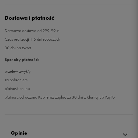
Dostawa i płatność
Darmowa dostawa od 299,99 zł
Czas realizacji 1-5 dni roboczych
30 dni na zwrot
Sposoby płatności:
przelew zwykły
za pobraniem
płatność online
płatność odroczona Kup teraz zapłać za 30 dni z Klarną lub PayPo
Opinie