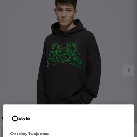
1/4
PROMO: DO -30%
Chronimy Twoje dane