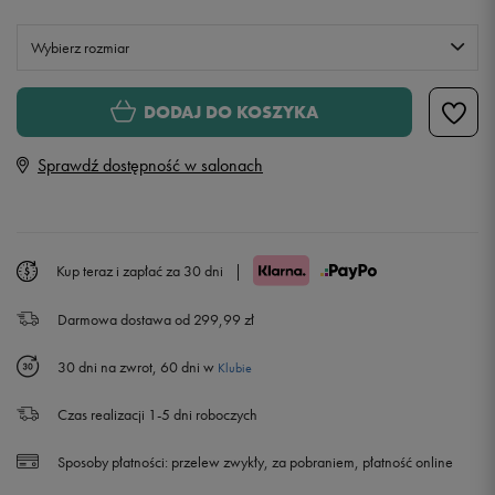
Wybierz rozmiar
S
DODAJ DO KOSZYKA
Sprawdź dostępność w salonach
M
L
Kup teraz i zapłać za 30 dni
|
XL
Darmowa dostawa od 299,99 zł
30 dni na zwrot, 60 dni w
Klubie
Czas realizacji 1-5 dni roboczych
Sposoby płatności:
przelew zwykły, za pobraniem, płatność online