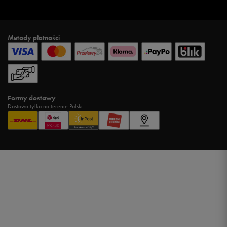
Metody płatności
Formy dostawy
Dostawa tylko na terenie Polski