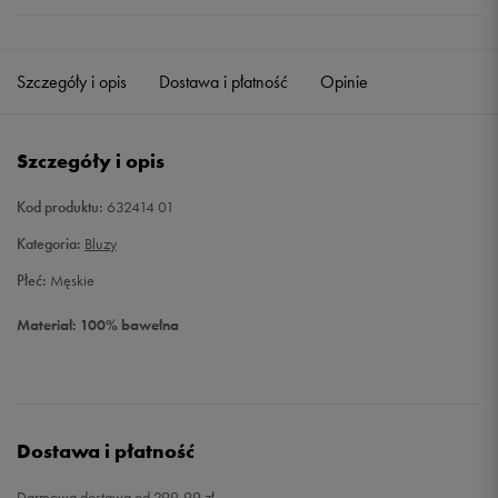
Szczegóły i opis
Dostawa i płatność
Opinie
Szczegóły i opis
Kod produktu:
632414 01
Kategoria:
Bluzy
Płeć:
Męskie
Materiał: 100% bawełna
Dostawa i płatność
Darmowa dostawa od 299,99 zł