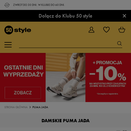
ZWROT DO 30 DNI. W KLUBIE DO 60 DNI.
×
Dołącz do Klubu 50 style
STRONA GŁÓWNA
PUMA JADA
DAMSKIE PUMA JADA