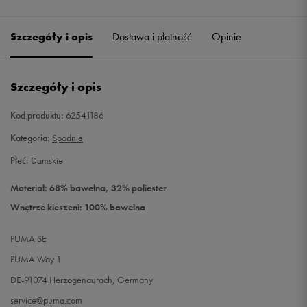
Szczegóły i opis
Dostawa i płatność
Opinie
Szczegóły i opis
Kod produktu:
62541186
Kategoria:
Spodnie
Płeć:
Damskie
Materiał: 68% bawełna, 32% poliester
Wnętrze kieszeni: 100% bawełna
PUMA SE
PUMA Way 1
DE-91074 Herzogenaurach, Germany
service@puma.com