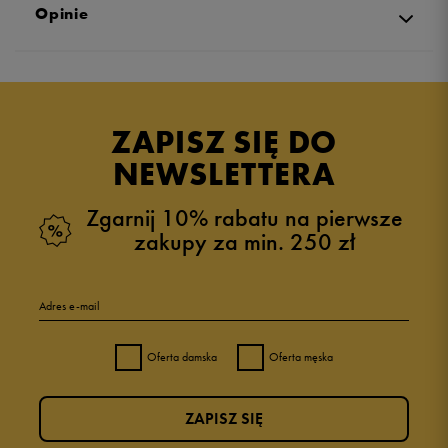
Opinie
Produkt nie posiada recenzji
ZAPISZ SIĘ DO
NEWSLETTERA
Zgarnij 10% rabatu na pierwsze
zakupy za min. 250 zł
Adres e-mail
Oferta damska
Oferta męska
ZAPISZ SIĘ