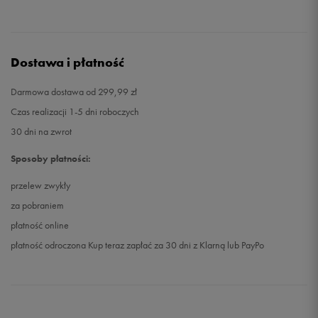
Dostawa i płatność
Darmowa dostawa od 299,99 zł
Czas realizacji 1-5 dni roboczych
30 dni na zwrot
Sposoby płatności:
przelew zwykły
za pobraniem
płatność online
płatność odroczona Kup teraz zapłać za 30 dni z Klarną lub PayPo