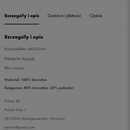
Szczegóły i opis
Dostawa i płatność
Opinie
Szczegóły i opis
Kod produktu:
68253544
Kategoria:
Koszulki
Płeć:
Męskie
Materiał: 100% bawełna
Ściągacze: 80% bawełna, 20% poliester
PUMA SE
PUMA Way 1
DE-91074 Herzogenaurach, Germany
service@puma.com