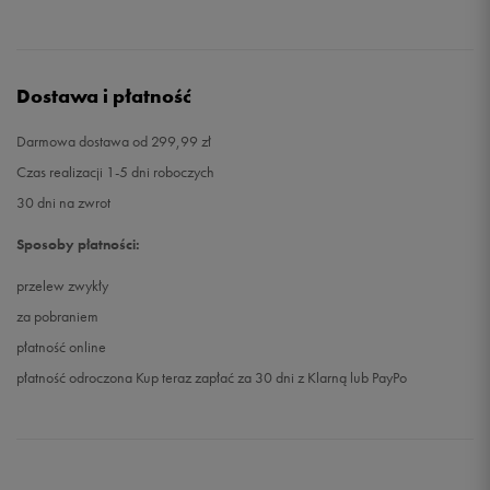
Dostawa i płatność
Darmowa dostawa od 299,99 zł
Czas realizacji 1-5 dni roboczych
30 dni na zwrot
Sposoby płatności:
przelew zwykły
za pobraniem
płatność online
płatność odroczona Kup teraz zapłać za 30 dni z Klarną lub PayPo