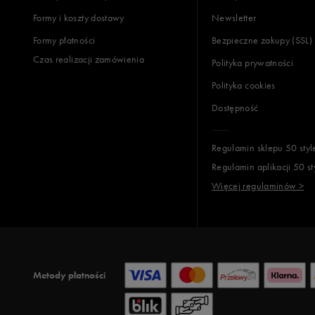
Jak zbieramy opinie?
Formy i koszty dostawy
Newsletter
Formy płatności
Bezpieczne zakupy (SSL)
Opinie k
Czas realizacji zamówienia
Polityka prywatności
Polityka cookies
Dostępność
Regulamin sklepu 50 styl
Regulamin aplikacji 50 st
Więcej regulaminów >
Metody płatności