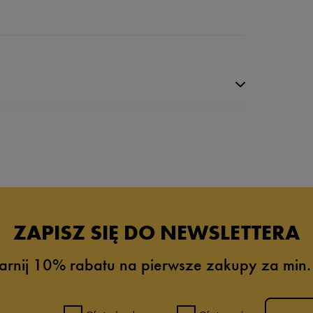
ZAPISZ SIĘ DO NEWSLETTERA
arnij 10% rabatu na pierwsze zakupy za min.
0%
0%