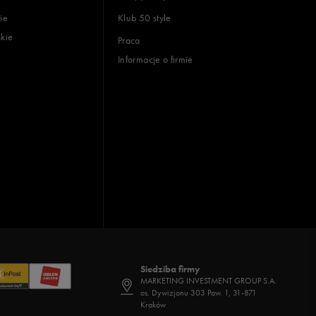
ie
Klub 50 style
skie
Praca
Informacje o firmie
Siedziba firmy
MARKETING INVESTMENT GROUP S.A.
os. Dywizjonu 303 Paw. 1, 31-871
Kraków