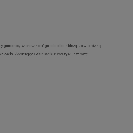
nty garderoby. Możesz nosić go solo albo z bluzą lub wiatrówką.
Wniosek? Wybierając T-shirt marki Puma zyskujesz bazę