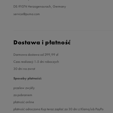
DE-91074 Herzogenaurach, Germany
service@puma.com
Dostawa i płatność
Darmowa dostawa od 299,99 zł
Czas realizacji 1-5 dni roboczych
30 dni na zwrot
Sposoby płatności:
przelew zwykły
za pobraniem
płatność online
płatność odroczona Kup teraz zapłać za 30 dni z Klarną lub PayPo