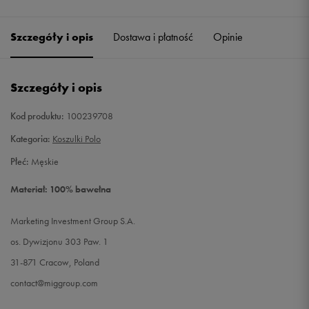
Szczegóły i opis
Dostawa i płatność
Opinie
Szczegóły i opis
Kod produktu:
100239708
Kategoria:
Koszulki Polo
Płeć:
Męskie
Materiał: 100% bawełna
Marketing Investment Group S.A.
os. Dywizjonu 303 Paw. 1
31-871 Cracow, Poland
contact@miggroup.com