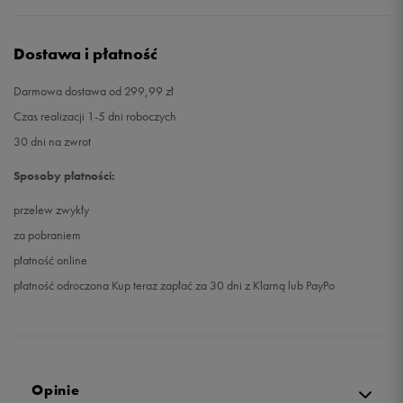
Dostawa i płatność
Darmowa dostawa od 299,99 zł
Czas realizacji 1-5 dni roboczych
30 dni na zwrot
Sposoby płatności:
przelew zwykły
za pobraniem
płatność online
płatność odroczona Kup teraz zapłać za 30 dni z Klarną lub PayPo
Opinie