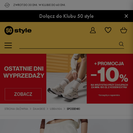
ZWROT DO 30 DNI. W KLUBIE DO 60 DNI.
×
Dołącz do Klubu 50 style
STRONA GŁÓWNA
DAMSKIE
UBRANIA
SPODENKI