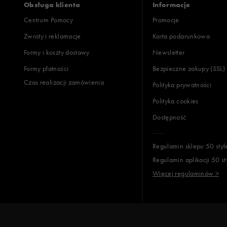
Obsługa klienta
Informacje
Centrum Pomocy
Promocje
Zwroty i reklamacje
Karta podarunkowa
Jak zbieramy opinie?
Formy i koszty dostawy
Newsletter
Formy płatności
Bezpieczne zakupy (SSL)
Opinie k
Czas realizacji zamówienia
Polityka prywatności
Polityka cookies
Dostępność
Regulamin sklepu 50 styl
Regulamin aplikacji 50 st
Więcej regulaminów >