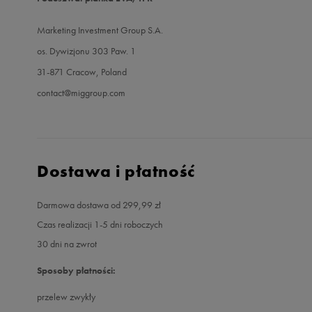
Marketing Investment Group S.A.
os. Dywizjonu 303 Paw. 1
31-871 Cracow, Poland
contact@miggroup.com
Dostawa i płatność
Darmowa dostawa od 299,99 zł
Czas realizacji 1-5 dni roboczych
30 dni na zwrot
Sposoby płatności:
przelew zwykły