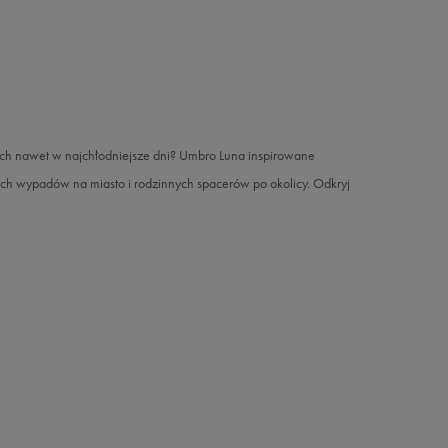
zych nawet w najchłodniejsze dni? Umbro Luna inspirowane
h wypadów na miasto i rodzinnych spacerów po okolicy. Odkryj