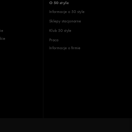
O 50 style
Informacje o 50 style
Sklepy stacjonarne
ie
Klub 50 style
skie
Praca
Informacje o firmie