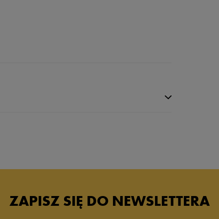
ZAPISZ SIĘ DO NEWSLETTERA