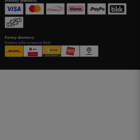
Metody płatności
Formy dostawy
Dostawa tylko na terenie Polski