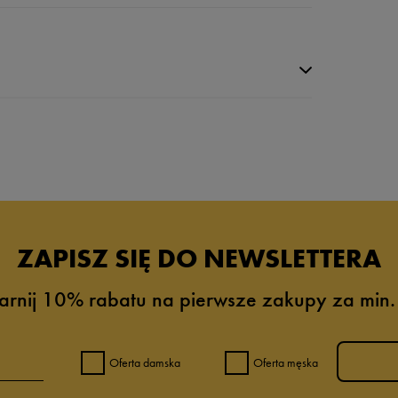
da recenzji
ZAPISZ SIĘ DO NEWSLETTERA
arnij 10% rabatu na pierwsze zakupy za min.
Oferta damska
Oferta męska