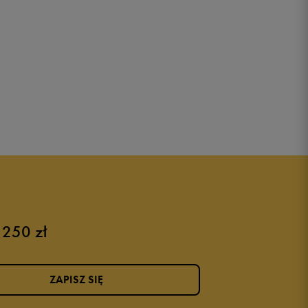
 250 zł
ZAPISZ SIĘ