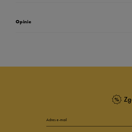
Opinie
Produkt nie posia
Zg
Adres e-mail