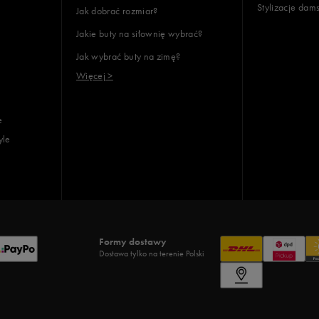
Stylizacje dam
Jak dobrać rozmiar?
Jakie buty na siłownię wybrać?
Jak wybrać buty na zimę?
Więcej >
e
yle
Formy dostawy
Dostawa tylko na terenie Polski