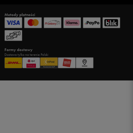
Metody płatności
Formy dostawy
Dostawa tylko na terenie Polski