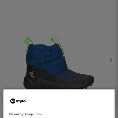
1/3
Chronimy Twoje dane