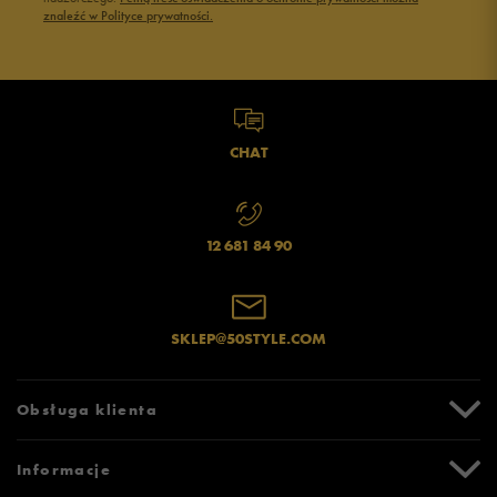
znaleźć w Polityce prywatności.
CHAT
12 681 84 90
SKLEP@50STYLE.COM
Obsługa klienta
Centrum Pomocy
Informacje
Zwroty i reklamacje