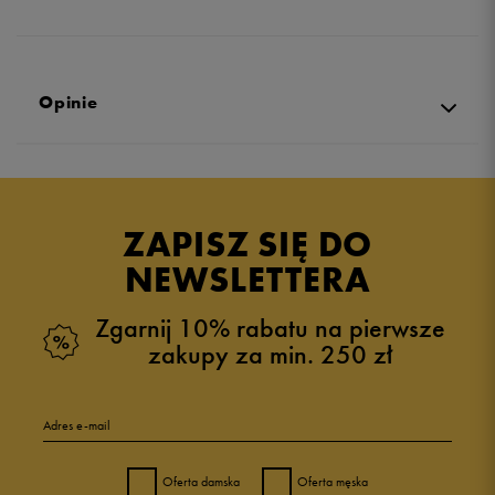
Opinie
Produkt nie posiada recenzji
ZAPISZ SIĘ DO
NEWSLETTERA
Zgarnij 10% rabatu na pierwsze
zakupy za min. 250 zł
Adres e-mail
Oferta damska
Oferta męska