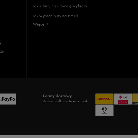
Jakie buty na siłownię wybrać?
Jak wybrać buty na zimę?
Więcej >
e
yle
Formy dostawy
Dostawa tylko na terenie Polski