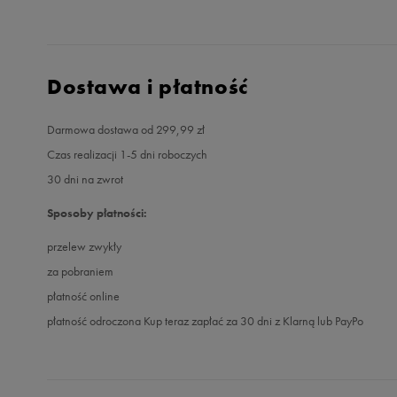
Dostawa i płatność
Darmowa dostawa od 299,99 zł
Czas realizacji 1-5 dni roboczych
30 dni na zwrot
Sposoby płatności:
przelew zwykły
za pobraniem
płatność online
płatność odroczona Kup teraz zapłać za 30 dni z Klarną lub PayPo