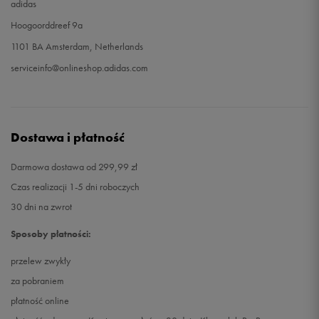
adidas
Hoogoorddreef 9a
1101 BA Amsterdam, Netherlands
serviceinfo@onlineshop.adidas.com
Dostawa i płatność
Darmowa dostawa od 299,99 zł
Czas realizacji 1-5 dni roboczych
30 dni na zwrot
Sposoby płatności:
przelew zwykły
za pobraniem
płatność online