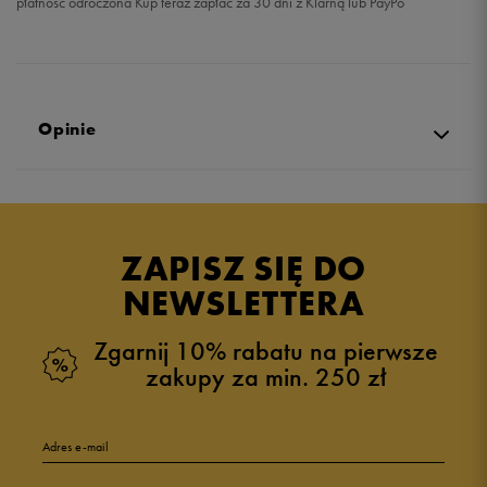
płatność odroczona Kup teraz zapłać za 30 dni z Klarną lub PayPo
Opinie
Produkt nie posiada recenzji
ZAPISZ SIĘ DO
NEWSLETTERA
Zgarnij 10% rabatu na pierwsze
zakupy za min. 250 zł
Adres e-mail