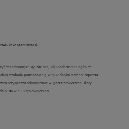
produkt w rozmiarze S.
w codziennych stylizacjach, jak i podczas treningów w
iednią swobodę poruszania się. Miły w dotyku materiał zapewni
tóra przyspiesza odparowanie wilgoci z powierzchni skóry.
do gustu wielu użytkowniczkom.