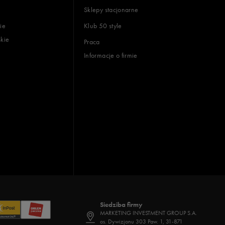
Sklepy stacjonarne
ie
Klub 50 style
skie
Praca
Informacje o firmie
Siedziba firmy
MARKETING INVESTMENT GROUP S.A.
os. Dywizjonu 303 Paw. 1, 31-871