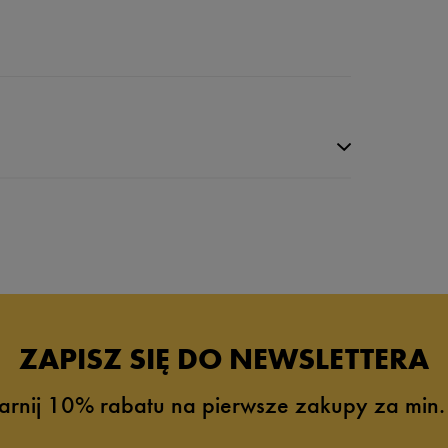
da recenzji
ZAPISZ SIĘ DO NEWSLETTERA
arnij 10% rabatu na pierwsze zakupy za min.