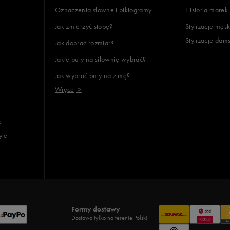
Oznaczenia słowne i piktogramy
Historia marek
Jak zmierzyć stopę?
Stylizacje męsk
Stylizacje dam
Jak dobrać rozmiar?
Jakie buty na siłownię wybrać?
Jak wybrać buty na zimę?
Więcej >
e
yle
Formy dostawy
Dostawa tylko na terenie Polski