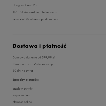
Hoogoorddreef 9a
1101 BA Amsterdam, Netherlands
serviceinfo@onlineshop.adidas.com
Dostawa i płatność
Darmowa dostawa od 299,99 zł
Czas realizacji 1-5 dni roboczych
30 dni na zwrot
Sposoby płatności:
przelew zwykły
za pobraniem
płatność online