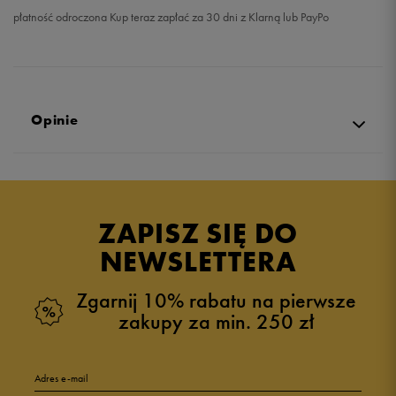
płatność odroczona Kup teraz zapłać za 30 dni z Klarną lub PayPo
Opinie
Produkt nie posiada recenzji
ZAPISZ SIĘ DO
NEWSLETTERA
Zgarnij 10% rabatu na pierwsze
zakupy za min. 250 zł
Adres e-mail