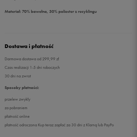
Materiał: 70% bawełna, 30% poliester z recyklingu
Dostawa i płatność
Darmowa dostawa od 299,99 zł
Czas realizacji 1-5 dni roboczych
30 dni na zwrot
Sposoby płatności:
przelew zwykły
za pobraniem
płatność online
płatność odroczona Kup teraz zapłać za 30 dni z Klarną lub PayPo