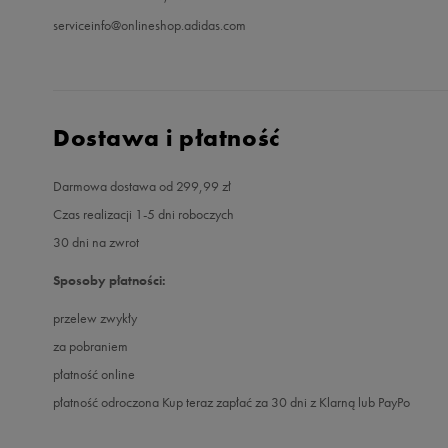
serviceinfo@onlineshop.adidas.com
Dostawa i płatność
Darmowa dostawa od 299,99 zł
Czas realizacji 1-5 dni roboczych
30 dni na zwrot
Sposoby płatności:
przelew zwykły
za pobraniem
płatność online
płatność odroczona Kup teraz zapłać za 30 dni z Klarną lub PayPo