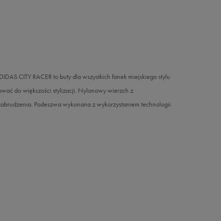
IDAS CITY RACER to buty dla wszystkich fanek miejskiego stylu
ować do większości stylizacji. Nylonowy wierzch z
zabrudzenia. Podeszwa wykonana z wykorzystaniem technologii