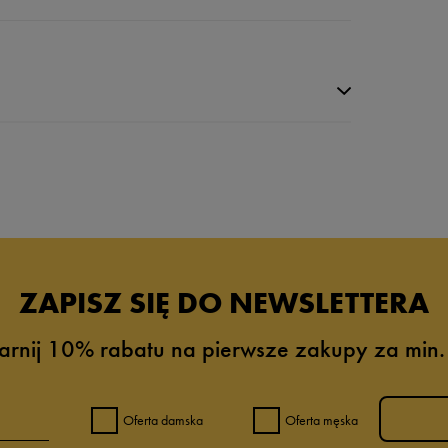
da recenzji
ZAPISZ SIĘ DO NEWSLETTERA
arnij 10% rabatu na pierwsze zakupy za min.
Oferta damska
Oferta męska