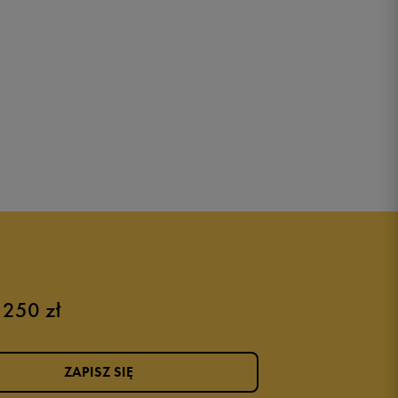
 250 zł
ZAPISZ SIĘ