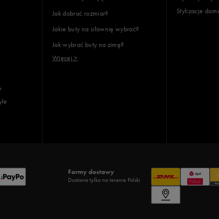
Stylizacje dam
Jak dobrać rozmiar?
Jakie buty na siłownię wybrać?
Jak wybrać buty na zimę?
Więcej >
e
yle
Formy dostawy
Dostawa tylko na terenie Polski