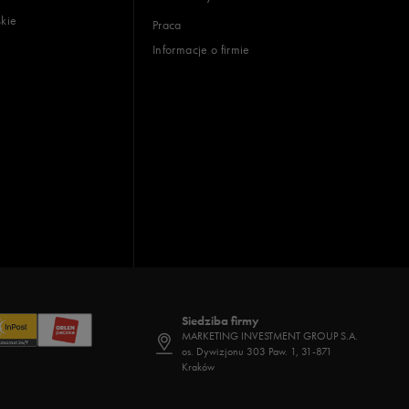
skie
Praca
Informacje o firmie
Siedziba firmy
MARKETING INVESTMENT GROUP S.A.
os. Dywizjonu 303 Paw. 1, 31-871
Kraków