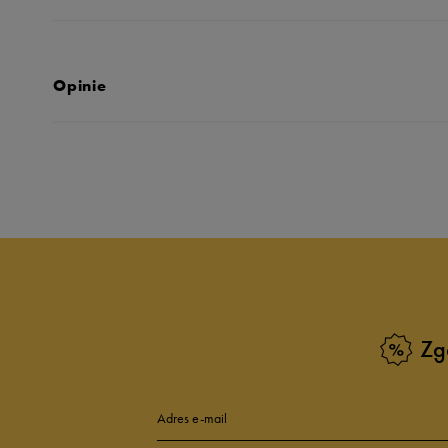
Opinie
Produkt nie posia
Zg
Adres e-mail