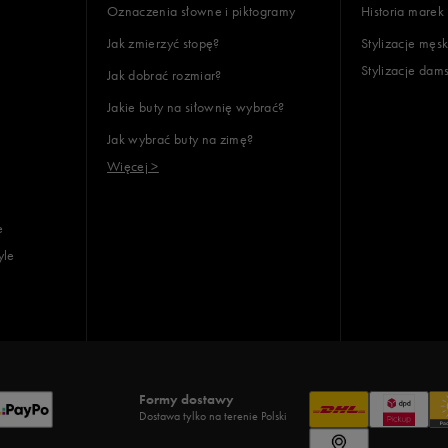
Oznaczenia słowne i piktogramy
Historia marek
Jak zmierzyć stopę?
Stylizacje męsk
Stylizacje dam
Jak dobrać rozmiar?
Jakie buty na siłownię wybrać?
Jak wybrać buty na zimę?
Więcej >
e
yle
Formy dostawy
Dostawa tylko na terenie Polski