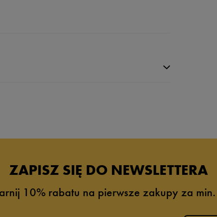
da recenzji
ZAPISZ SIĘ DO NEWSLETTERA
arnij 10% rabatu na pierwsze zakupy za min.