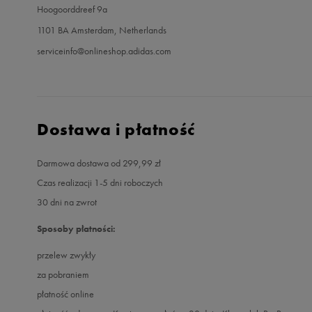
Hoogoorddreef 9a
1101 BA Amsterdam, Netherlands
serviceinfo@onlineshop.adidas.com
Dostawa i płatność
Darmowa dostawa od 299,99 zł
Czas realizacji 1-5 dni roboczych
30 dni na zwrot
Sposoby płatności:
przelew zwykły
za pobraniem
płatność online