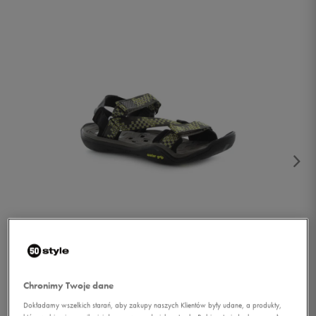
1/4
Chronimy Twoje dane
Dokładamy wszelkich starań, aby zakupy naszych Klientów były udane, a produkty,