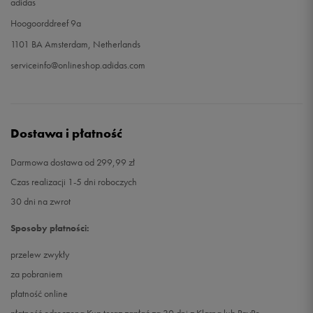
adidas
Hoogoorddreef 9a
1101 BA Amsterdam, Netherlands
serviceinfo@onlineshop.adidas.com
Dostawa i płatność
Darmowa dostawa od 299,99 zł
Czas realizacji 1-5 dni roboczych
30 dni na zwrot
Sposoby płatności:
przelew zwykły
za pobraniem
płatność online