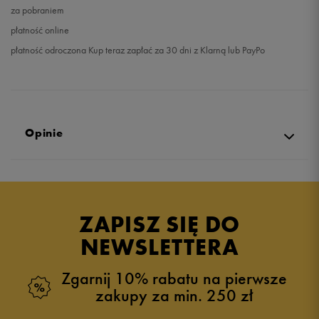
za pobraniem
płatność online
płatność odroczona Kup teraz zapłać za 30 dni z Klarną lub PayPo
Opinie
Produkt nie posiada recenzji
ZAPISZ SIĘ DO
NEWSLETTERA
Zgarnij 10% rabatu na pierwsze
zakupy za min. 250 zł