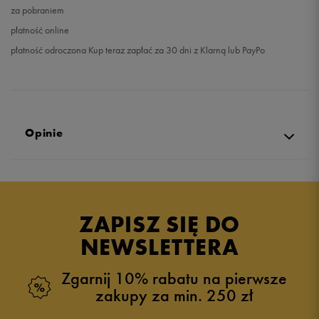
za pobraniem
płatność online
płatność odroczona Kup teraz zapłać za 30 dni z Klarną lub PayPo
Opinie
Produkt nie posiada recenzji
ZAPISZ SIĘ DO
NEWSLETTERA
Zgarnij 10% rabatu na pierwsze
zakupy za min. 250 zł