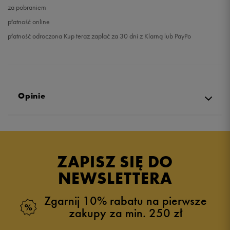
za pobraniem
płatność online
płatność odroczona Kup teraz zapłać za 30 dni z Klarną lub PayPo
Opinie
Produkt nie posiada recenzji
ZAPISZ SIĘ DO
NEWSLETTERA
Zgarnij 10% rabatu na pierwsze
zakupy za min. 250 zł