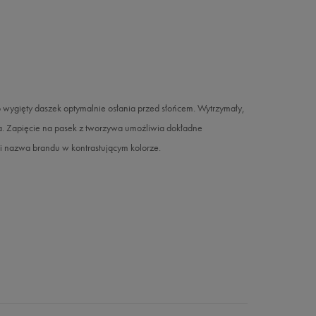
 wygięty daszek optymalnie osłania przed słońcem. Wytrzymały,
a. Zapięcie na pasek z tworzywa umożliwia dokładne
i nazwa brandu w kontrastującym kolorze.