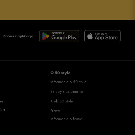
Pobierz aplikację
O 50 style
Informacje o 50 style
Sklepy stacjonarne
ie
Klub 50 style
skie
Praca
Informacje o firmie