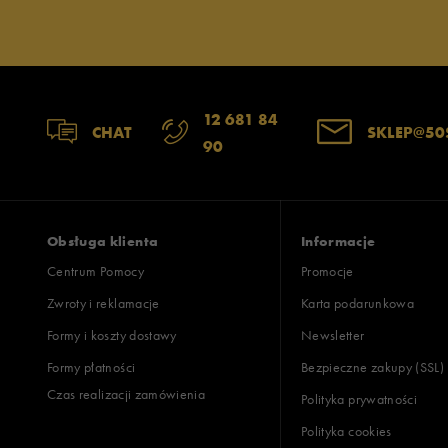
12 681 84
CHAT
SKLEP@50
90
Obsługa klienta
Informacje
Centrum Pomocy
Promocje
Zwroty i reklamacje
Karta podarunkowa
Formy i koszty dostawy
Newsletter
Formy płatności
Bezpieczne zakupy (SSL)
Czas realizacji zamówienia
Polityka prywatności
Polityka cookies