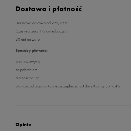
Dostawa i płatność
Darmowa dostawa od 299,99 zł
Czas realizacji 1-5 dni roboczych
30 dni na zwrot
Sposoby płatności:
przelew zwykły
za pobraniem
płatność online
płatność odroczona Kup teraz zapłać za 30 dni z Klarną lub PayPo
Opinie