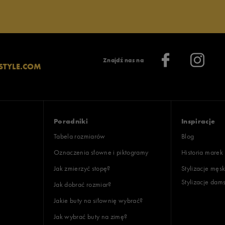
Znajdź nas na
STYLE.COM
Poradniki
Inspiracje
Tabela rozmiarów
Blog
Oznaczenia słowne i piktogramy
Historia marek
Jak zmierzyć stopę?
Stylizacje męsk
Stylizacje dam
Jak dobrać rozmiar?
Jakie buty na siłownię wybrać?
Jak wybrać buty na zimę?