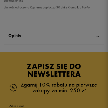
płatność online
płatność odroczona Kup teraz zapłać za 30 dni z Klarną lub PayPo
Opinie
Produkt nie posiada recenzji
ZAPISZ SIĘ DO
NEWSLETTERA
Zgarnij 10% rabatu na pierwsze
zakupy za min. 250 zł
Adres e-mail