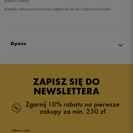
płatność online
płatność odroczona Kup teraz zapłać za 30 dni z Klarną lub PayPo
Opinie
Produkt nie posiada recenzji
ZAPISZ SIĘ DO
NEWSLETTERA
Zgarnij 10% rabatu na pierwsze
zakupy za min. 250 zł
Adres e-mail