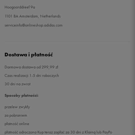
Hoogoorddreef 9a
1101 BA Amsterdam, Netherlands
serviceinfo@onlineshop.adidas.com
Dostawa i płatność
Darmowa dostawa od 299,99 zł
Czas realizacji 1-5 dni roboczych
30 dni na zwrot
Sposoby płatności:
przelew zwykły
za pobraniem
płatność online
płatność odroczona Kup teraz zapłać za 30 dni z Klarną lub PayPo