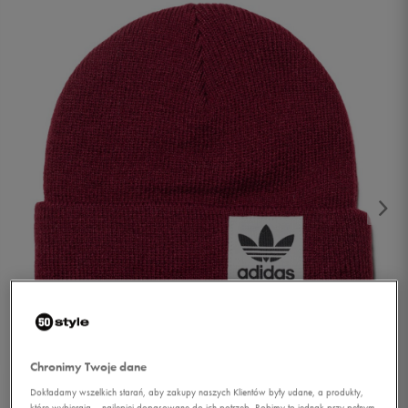
1/2
Chronimy Twoje dane
Dokładamy wszelkich starań, aby zakupy naszych Klientów były udane, a produkty,
które wybierają – najlepiej dopasowane do ich potrzeb. Robimy to jednak przy pełnym