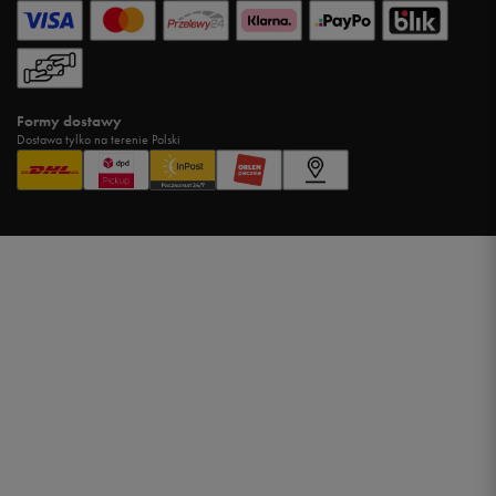
Formy dostawy
Dostawa tylko na terenie Polski