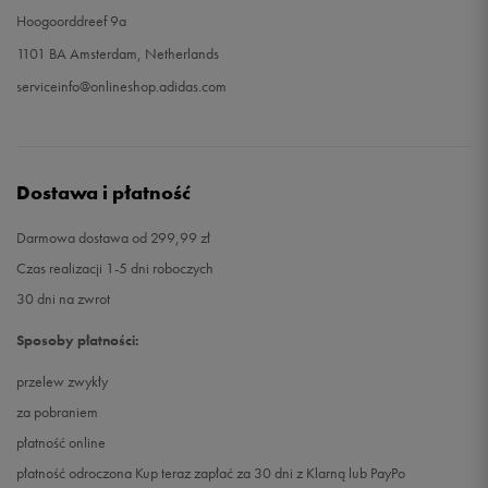
Hoogoorddreef 9a
1101 BA Amsterdam, Netherlands
serviceinfo@onlineshop.adidas.com
Dostawa i płatność
Darmowa dostawa od 299,99 zł
Czas realizacji 1-5 dni roboczych
30 dni na zwrot
Sposoby płatności:
przelew zwykły
za pobraniem
płatność online
płatność odroczona Kup teraz zapłać za 30 dni z Klarną lub PayPo