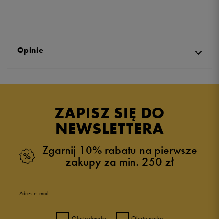
Opinie
Produkt nie posiada recenzji
ZAPISZ SIĘ DO
NEWSLETTERA
Zgarnij 10% rabatu na pierwsze
zakupy za min. 250 zł
Adres e-mail
Oferta damska
Oferta męska