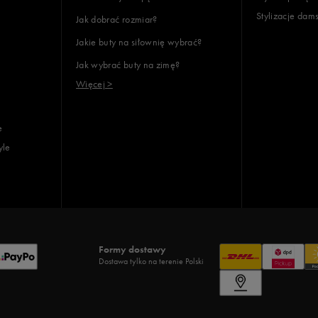
Stylizacje dam
Jak dobrać rozmiar?
Jakie buty na siłownię wybrać?
Jak wybrać buty na zimę?
Więcej >
e
yle
Formy dostawy
Dostawa tylko na terenie Polski