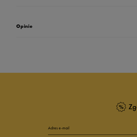
Opinie
Produkt nie posia
Zg
Adres e-mail