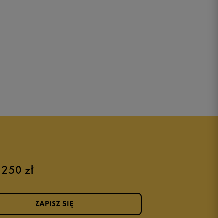
 250 zł
ZAPISZ SIĘ