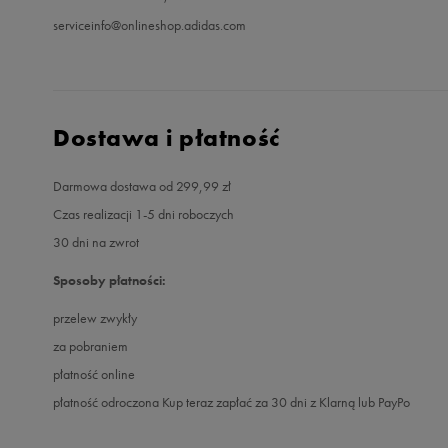
serviceinfo@onlineshop.adidas.com
Dostawa i płatność
Darmowa dostawa od 299,99 zł
Czas realizacji 1-5 dni roboczych
30 dni na zwrot
Sposoby płatności:
przelew zwykły
za pobraniem
płatność online
płatność odroczona Kup teraz zapłać za 30 dni z Klarną lub PayPo