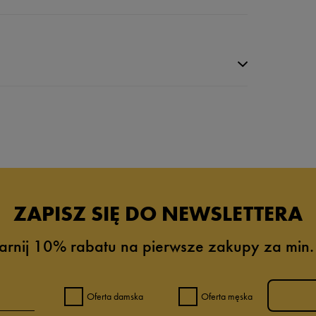
da recenzji
ZAPISZ SIĘ DO NEWSLETTERA
arnij 10% rabatu na pierwsze zakupy za min.
Oferta damska
Oferta męska