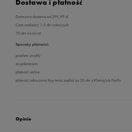
Dostawa i płatność
Darmowa dostawa od 299,99 zł
Czas realizacji 1-5 dni roboczych
30 dni na zwrot
Sposoby płatności:
przelew zwykły
za pobraniem
płatność online
płatność odroczona Kup teraz zapłać za 30 dni z Klarną lub PayPo
Opinie