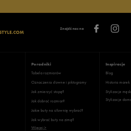
Znajdź nas na
STYLE.COM
Poradniki
Inspiracje
Tabela rozmiarów
Blog
Oznaczenia słowne i piktogramy
Historia marek
Jak zmierzyć stopę?
Stylizacje męsk
Stylizacje dam
Jak dobrać rozmiar?
Jakie buty na siłownię wybrać?
Jak wybrać buty na zimę?
Więcej >