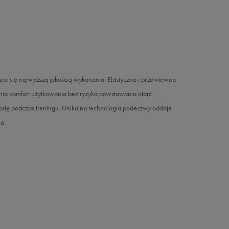
 się najwyższą jakością wykonania. Elastyczna i przewiewna
a komfort użytkowania bez ryzyka powstawania otarć.
dę podczas treningu. Unikalna technologia podeszwy oddaje
a.