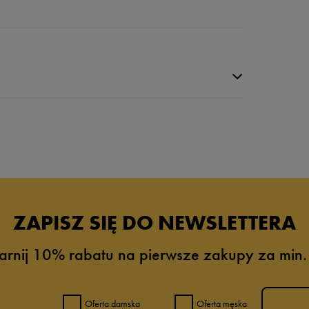
da recenzji
ZAPISZ SIĘ DO NEWSLETTERA
arnij 10% rabatu na pierwsze zakupy za min.
Oferta damska
Oferta męska