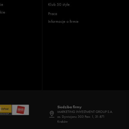
ie
Klub 50 style
skie
Praca
Informacje o firmie
Siedziba firmy
MARKETING INVESTMENT GROUP S.A.
os. Dywizjonu 303 Paw. 1, 31-871
Kraków