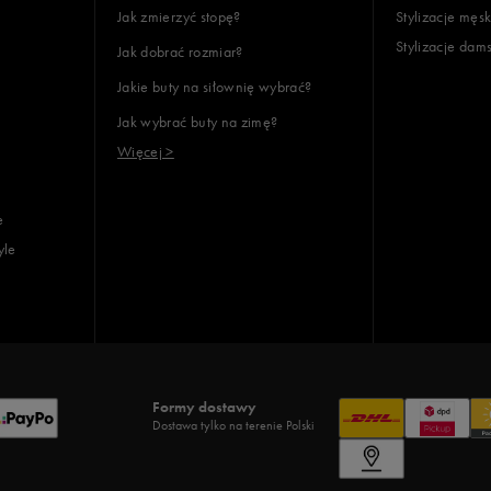
Jak zmierzyć stopę?
Stylizacje męsk
Stylizacje dam
Jak dobrać rozmiar?
Jakie buty na siłownię wybrać?
Jak wybrać buty na zimę?
Więcej >
e
yle
Formy dostawy
Dostawa tylko na terenie Polski