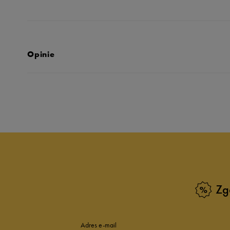
Opinie
Produkt nie posia
Zg
Adres e-mail