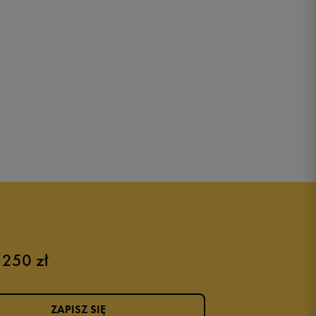
 250 zł
ZAPISZ SIĘ