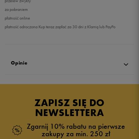
przelew zwykły
za pobraniem
płatność online
płatność odroczona Kup teraz zapłać za 30 dni z Klarną lub PayPo
Opinie
Produkt nie posiada recenzji
ZAPISZ SIĘ DO
NEWSLETTERA
Zgarnij 10% rabatu na pierwsze
zakupy za min. 250 zł