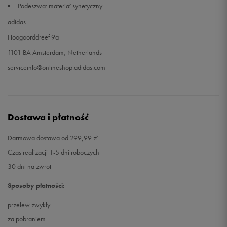
Podeszwa: materiał synetyczny
adidas
Hoogoorddreef 9a
1101 BA Amsterdam, Netherlands
serviceinfo@onlineshop.adidas.com
Dostawa i płatność
Darmowa dostawa od 299,99 zł
Czas realizacji 1-5 dni roboczych
30 dni na zwrot
Sposoby płatności:
przelew zwykły
za pobraniem