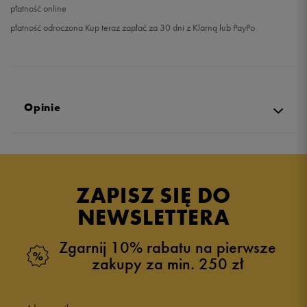
płatność online
płatność odroczona Kup teraz zapłać za 30 dni z Klarną lub PayPo
Opinie
Produkt nie posiada recenzji
ZAPISZ SIĘ DO
NEWSLETTERA
Zgarnij 10% rabatu na pierwsze
zakupy za min. 250 zł