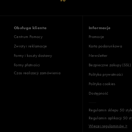
Obsługa klienta
Informacje
Centrum Pomocy
Promocje
Zwroty i reklamacje
Karta podarunkowa
Formy i koszty dostawy
Newsletter
Formy płatności
Bezpieczne zakupy (SSL)
Czas realizacji zamówienia
Polityka prywatności
Polityka cookies
Dostępność
Regulamin sklepu 50 styl
Regulamin aplikacji 50 st
Więcej regulaminów >