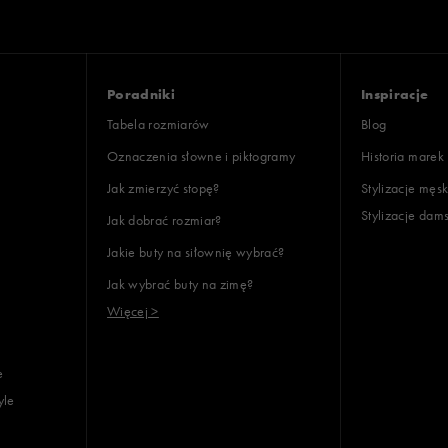
Poradniki
Inspiracje
Tabela rozmiarów
Blog
Oznaczenia słowne i piktogramy
Historia marek
Jak zmierzyć stopę?
Stylizacje męsk
Stylizacje dam
Jak dobrać rozmiar?
Jakie buty na siłownię wybrać?
Jak wybrać buty na zimę?
Więcej >
e
yle