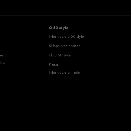
O 50 style
Informacje o 50 style
Sklepy stacjonarne
ie
Klub 50 style
skie
Praca
Informacje o firmie