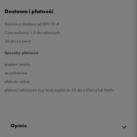
Dostawa i płatność
Darmowa dostawa od 299,99 zł
Czas realizacji 1-5 dni roboczych
30 dni na zwrot
Sposoby płatności:
przelew zwykły
za pobraniem
płatność online
płatność odroczona Kup teraz zapłać za 30 dni z Klarną lub PayPo
Opinie