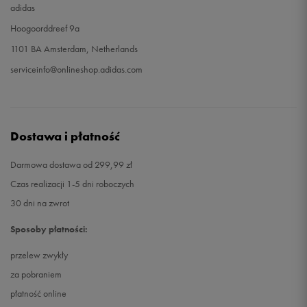
adidas
Hoogoorddreef 9a
1101 BA Amsterdam, Netherlands
serviceinfo@onlineshop.adidas.com
Dostawa i płatność
Darmowa dostawa od 299,99 zł
Czas realizacji 1-5 dni roboczych
30 dni na zwrot
Sposoby płatności:
przelew zwykły
za pobraniem
płatność online