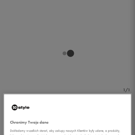
1/1
Chronimy Twoje dane
ADIDAS KURTKA SERRATED
Dokładamy wszelkich starań, aby zakupy naszych Klientów były udane, a produkty,