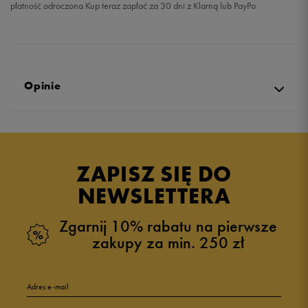
płatność odroczona Kup teraz zapłać za 30 dni z Klarną lub PayPo
Opinie
Produkt nie posiada recenzji
ZAPISZ SIĘ DO
NEWSLETTERA
Zgarnij 10% rabatu na pierwsze
zakupy za min. 250 zł
Adres e-mail