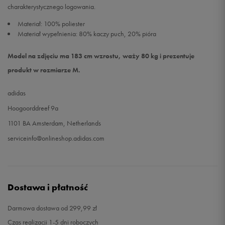
charakterystycznego logowania.
Materiał: 100% poliester
Materiał wypełnienia: 80% kaczy puch, 20% pióra
Model na zdjęciu ma 183 cm wzrostu, waży 80 kg i prezentuje
produkt w rozmiarze M.
adidas
Hoogoorddreef 9a
1101 BA Amsterdam, Netherlands
serviceinfo@onlineshop.adidas.com
Dostawa i płatność
Darmowa dostawa od 299,99 zł
Czas realizacji 1-5 dni roboczych