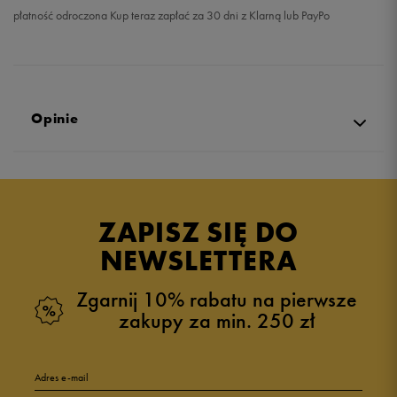
płatność odroczona Kup teraz zapłać za 30 dni z Klarną lub PayPo
Opinie
Produkt nie posiada recenzji
ZAPISZ SIĘ DO
NEWSLETTERA
Zgarnij 10% rabatu na pierwsze
zakupy za min. 250 zł
Adres e-mail