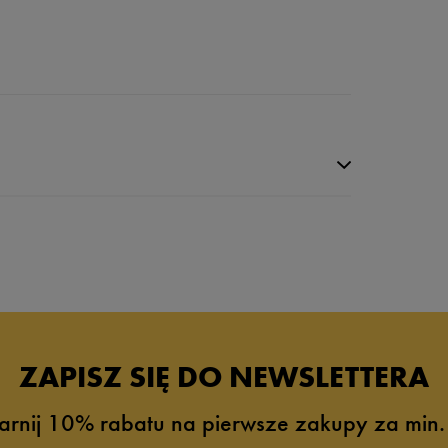
da recenzji
ZAPISZ SIĘ DO NEWSLETTERA
arnij 10% rabatu na pierwsze zakupy za min.