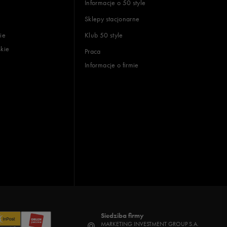
Informacje o 50 style
Sklepy stacjonarne
ie
Klub 50 style
skie
Praca
Informacje o firmie
Siedziba firmy
MARKETING INVESTMENT GROUP S.A.