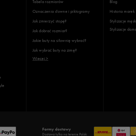
Tabela rozmiarów
Blog
Oznaczenia słowne i piktogramy
Historia marek
Jak zmierzyć stopę?
Stylizacje męsk
Stylizacje dam
Jak dobrać rozmiar?
Jakie buty na siłownię wybrać?
Jak wybrać buty na zimę?
Więcej >
e
yle
Formy dostawy
Dostawa tylko na terenie Polski