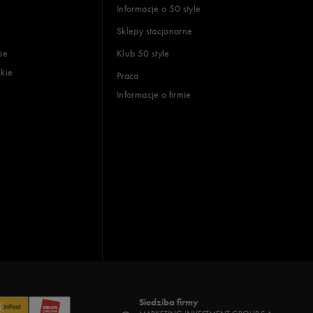
Informacje o 50 style
Sklepy stacjonarne
ie
Klub 50 style
skie
Praca
Informacje o firmie
Siedziba firmy