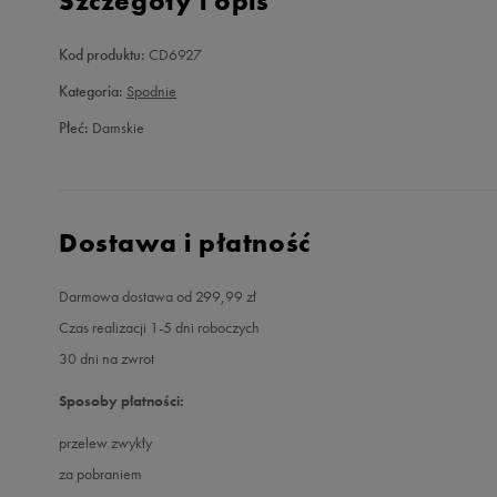
Szczegóły i opis
Kod produktu:
CD6927
Kategoria:
Spodnie
Płeć:
Damskie
Dostawa i płatność
Darmowa dostawa od 299,99 zł
Czas realizacji 1-5 dni roboczych
30 dni na zwrot
Sposoby płatności:
przelew zwykły
za pobraniem