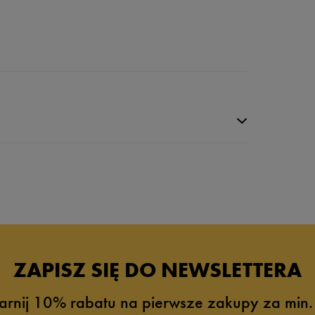
da recenzji
ZAPISZ SIĘ DO NEWSLETTERA
arnij 10% rabatu na pierwsze zakupy za min.