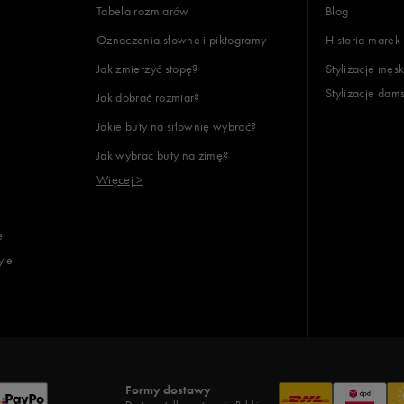
Tabela rozmiarów
Blog
Oznaczenia słowne i piktogramy
Historia marek
Jak zmierzyć stopę?
Stylizacje męsk
Stylizacje dam
Jak dobrać rozmiar?
Jakie buty na siłownię wybrać?
Jak wybrać buty na zimę?
Więcej >
e
yle
Formy dostawy