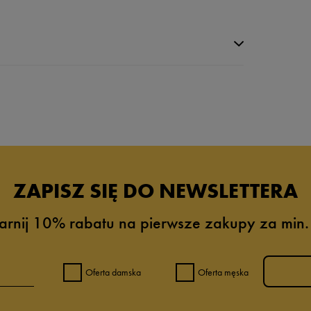
da recenzji
ZAPISZ SIĘ DO NEWSLETTERA
arnij 10% rabatu na pierwsze zakupy za min.
Oferta damska
Oferta męska