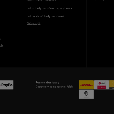
Jakie buty na siłownię wybrać?
Jak wybrać buty na zimę?
Więcej >
e
yle
Formy dostawy
Dostawa tylko na terenie Polski