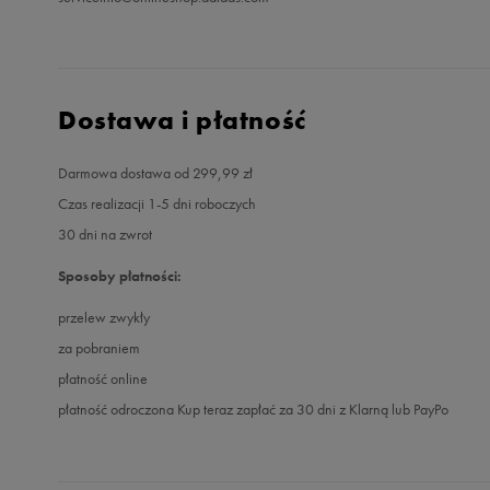
Dostawa i płatność
Darmowa dostawa od 299,99 zł
Czas realizacji 1-5 dni roboczych
30 dni na zwrot
Sposoby płatności:
przelew zwykły
za pobraniem
płatność online
płatność odroczona Kup teraz zapłać za 30 dni z Klarną lub PayPo