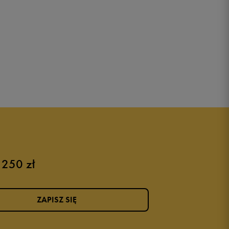
 250 zł
ZAPISZ SIĘ