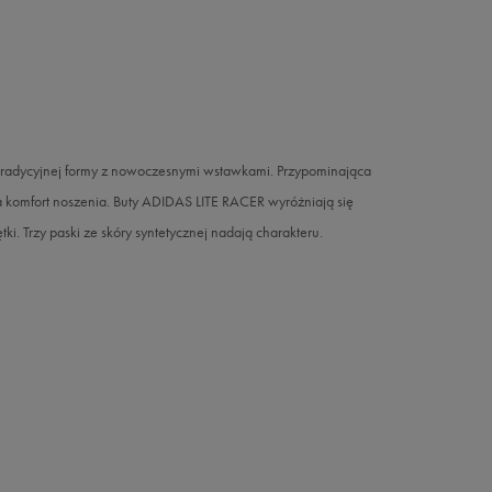
 tradycyjnej formy z nowoczesnymi wstawkami. Przypominająca
 komfort noszenia. Buty ADIDAS LITE RACER wyróżniają się
. Trzy paski ze skóry syntetycznej nadają charakteru.