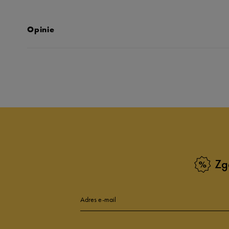
Opinie
Produkt nie posia
Zg
Adres e-mail