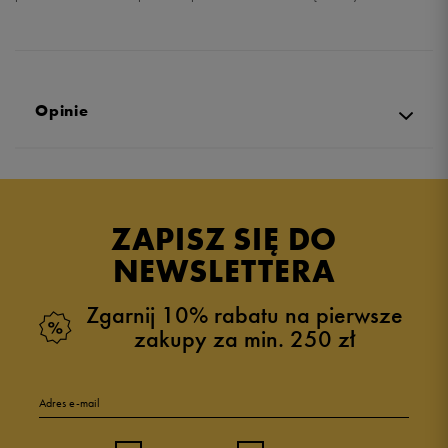
Opinie
Produkt nie posiada recenzji
ZAPISZ SIĘ DO
NEWSLETTERA
Zgarnij 10% rabatu na pierwsze
zakupy za min. 250 zł
Adres e-mail